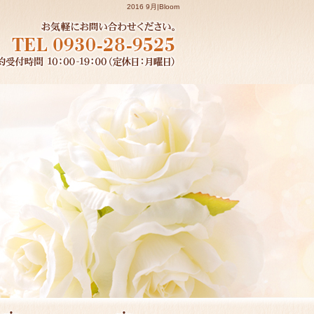
2016 9月|Bloom