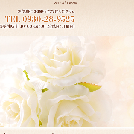
2018 4月|Bloom