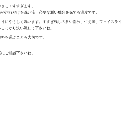
やさしくすすぎます。
脂や汚れだけを洗い流し必要な潤い成分を保てる温度です。
ようにやさしく洗います。すすぎ残しの多い部分、生え際、フェイスライ
らしっかり洗い流して下さいね。
顔料を選ぶことも大切です。
軽にご相談下さいね。