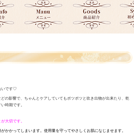
れいです♡
5などの影響で、ちゃんとケアしていてもポツポツと吹き出物が出来たり、乾
すい時期です。
とが大切です。
担がかかってしまいます。
使用量を守ってやさしくお肌になじませます。