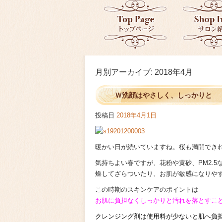
月別アーカイブ:
2018年4月
Ｗ洗顔はやさしく、しっかりと
投稿日
2018年4月1日
暖かい日が続いていますね。桜も満開でき
気持ちよい春ですが、花粉や黄砂、PM2.
燥してざらついたり、お肌が敏感になりや
この時期のスキンケアのポイントは
お肌に負担なくしっかりと汚れを落とすこ
クレンジング剤は使用料が少ないと肌へ負