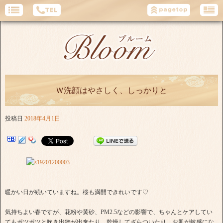
Ｗ洗顔はやさしく、しっかりと
投稿日
2018年4月1日
暖かい日が続いていますね。桜も満開できれいです♡
気持ちよい春ですが、花粉や黄砂、PM2.5などの影響で、ちゃんとケアしてい
てもポツポツと吹き出物が出来たり、乾燥してざらついたり、お肌が敏感にな