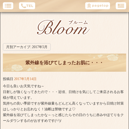
月別アーカイブ:
2017年5月
紫外線を浴びてしまったお肌に・・・
投稿日
2017年5月14日
今日も良いお天気ですね～
日射しが強くなってきたので・・・近頃、日焼けを気にしてご来店されるお客
様が増えています。
気持ちの良い季節ですが紫外線量もどんどん高くなっていますから日焼け対策
はしっかりとお忘れなく！油断は禁物ですよ♡
紫外線を浴びてしまったかな～っと感じたらその日のうちに赤みやほてりをク
ールダウンするのがおすすめです(^^)/